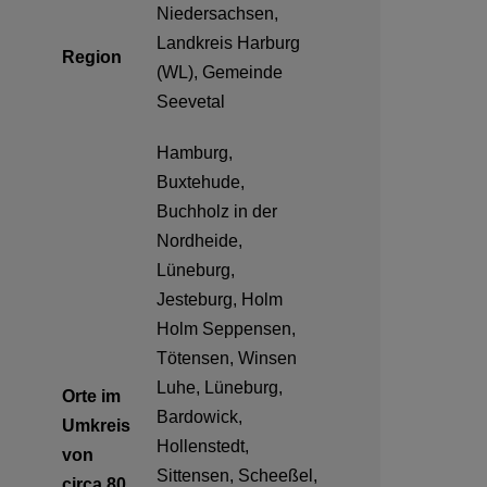
Niedersachsen,
Landkreis Harburg
Region
(WL), Gemeinde
Seevetal
Hamburg,
Buxtehude,
Buchholz in der
Nordheide,
Lüneburg,
Jesteburg, Holm
Holm Seppensen,
Tötensen, Winsen
Luhe, Lüneburg,
Orte im
Bardowick,
Umkreis
Hollenstedt,
von
Sittensen, Scheeßel,
circa 80