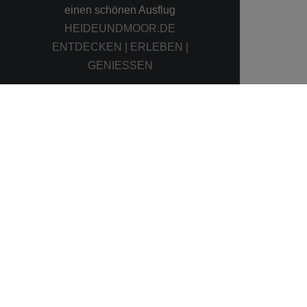
einen schönen Ausflug
HEIDEUNDMOOR.DE
ENTDECKEN | ERLEBEN |
GENIESSEN