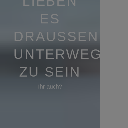
LIEBEN
ES
DRAUSSEN U
NTERWEGS Z
U SEIN
Ihr auch?