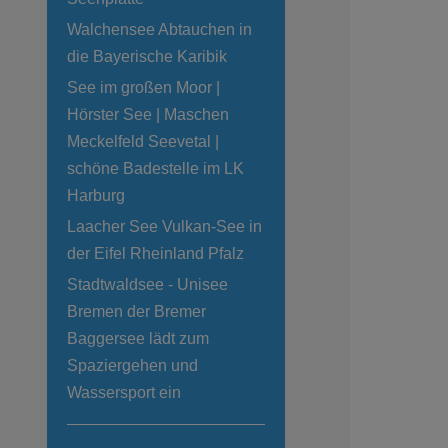
Walchensee Abtauchen in
die Bayerische Karibik
See im großen Moor |
Hörster See | Maschen
Meckelfeld Seevetal |
schöne Badestelle im LK
Harburg
Laacher See Vulkan-See in
der Eifel Rheinland Pfalz
Stadtwaldsee - Unisee
Bremen der Bremer
Baggersee lädt zum
Spaziergehen und
Wassersport ein