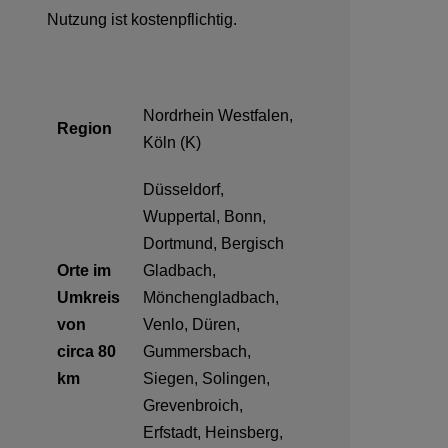
Nutzung ist kostenpflichtig.
Nordrhein Westfalen,
Region
Köln (K)
Düsseldorf,
Wuppertal, Bonn,
Dortmund, Bergisch
Orte im
Gladbach,
Umkreis
Mönchengladbach,
von
Venlo, Düren,
circa 80
Gummersbach,
km
Siegen, Solingen,
Grevenbroich,
Erfstadt, Heinsberg,