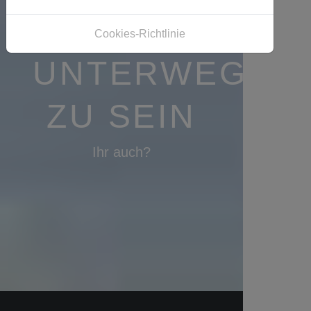
DRAUSSEN U
Cookies-Richtlinie
NTERWEGS Z
U SEIN
Ihr auch?