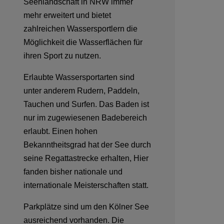
Seenlandschaft in NRW immer
mehr erweitert und bietet
zahlreichen Wassersportlern die
Möglichkeit die Wasserflächen für
ihren Sport zu nutzen.
Erlaubte Wassersportarten sind
unter anderem Rudern, Paddeln,
Tauchen und Surfen. Das Baden ist
nur im zugewiesenen Badebereich
erlaubt. Einen hohen
Bekanntheitsgrad hat der See durch
seine Regattastrecke erhalten, Hier
fanden bisher nationale und
internationale Meisterschaften statt.
Parkplätze sind um den Kölner See
ausreichend vorhanden. Die