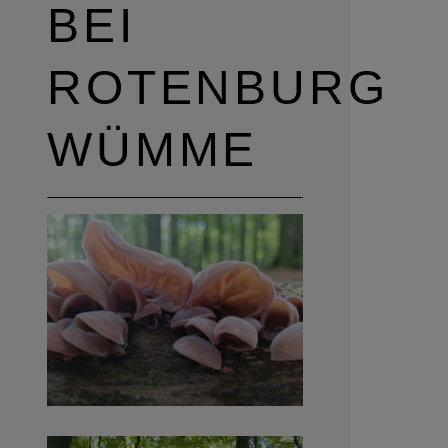
BEI
ROTENBURG
WÜMME