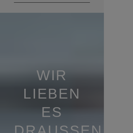
WIR
LIEBEN
ES
DRAUSSEN U