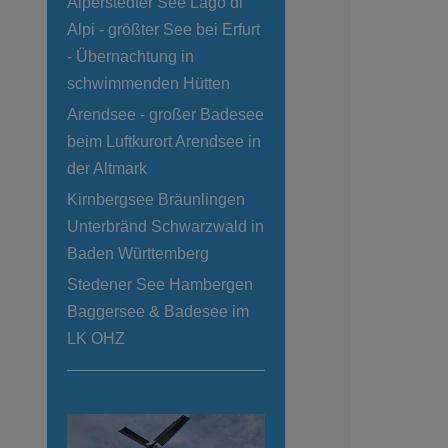
Alperstedter See Lago di
Alpi - größter See bei Erfurt
- Übernachtung in
schwimmenden Hütten
Arendsee - großer Badesee
beim Luftkurort Arendsee in
der Altmark
Kirnbergsee Bräunlingen
Unterbränd Schwarzwald in
Baden Württemberg
Stedener See Hambergen
Baggersee & Badesee im
LK OHZ