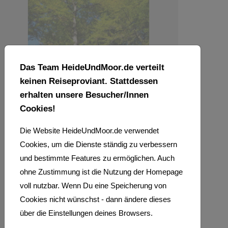
Das Team HeideUndMoor.de verteilt
keinen Reiseproviant. Stattdessen
erhalten unsere Besucher/Innen
Cookies!
Die Website HeideUndMoor.de verwendet
Cookies, um die Dienste ständig zu verbessern
Warum ist der
und bestimmte Features zu ermöglichen. Auch
Wald Weichel
ohne Zustimmung ist die Nutzung der Homepage
einen Besuch
voll nutzbar. Wenn Du eine Speicherung von
Cookies nicht wünschst - dann ändere dieses
wert?
über die Einstellungen deines Browsers.