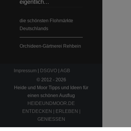
eigentlich...
die schönsten Flohmärkte
Deutschlands
Orchideen-Gärtnerei Rehbein
Impressum
|
DSGVO
|
AGB
© 2012 - 2026
Heide und Moor Tipps und Ideen für
einen schönen Ausflug
HEIDEUNDMOOR.DE
ENTDECKEN | ERLEBEN |
GENIESSEN