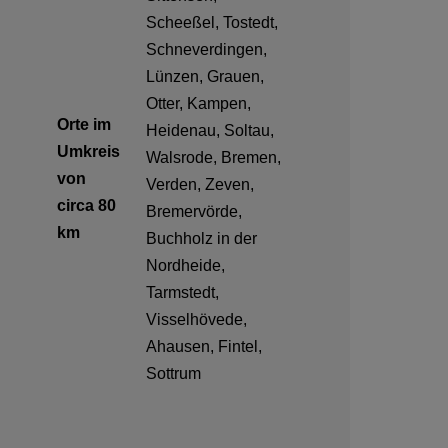
Scheeßel, Tostedt,
Schneverdingen,
Lünzen, Grauen,
Otter, Kampen,
Orte im
Heidenau, Soltau,
Umkreis
Walsrode, Bremen,
von
Verden, Zeven,
circa 80
Bremervörde,
km
Buchholz in der
Nordheide,
Tarmstedt,
Visselhövede,
Ahausen, Fintel,
Sottrum