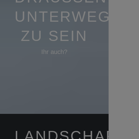
NTERWEGS Z
U SEIN
Ihr auch?
LANDSCHAFTS