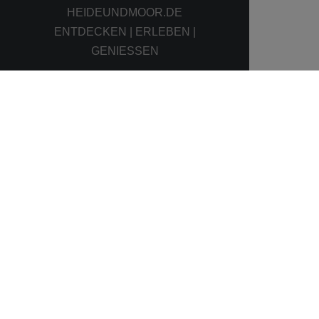
HEIDEUNDMOOR.DE
ENTDECKEN | ERLEBEN |
GENIESSEN