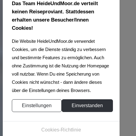
Das Team HeideUndMoor.de verteilt
keinen Reiseproviant. Stattdessen
erhalten unsere Besucher/Innen
Cookies!
Die Website HeideUndMoor.de verwendet
Cookies, um die Dienste ständig zu verbessern
WIR
und bestimmte Features zu ermöglichen. Auch
ohne Zustimmung ist die Nutzung der Homepage
LIEBEN
voll nutzbar. Wenn Du eine Speicherung von
Cookies nicht wünschst - dann ändere dieses
ES
über die Einstellungen deines Browsers.
Einstellungen
Einverstanden
DRAUSSEN U
NTERWEGS Z
Cookies-Richtlinie