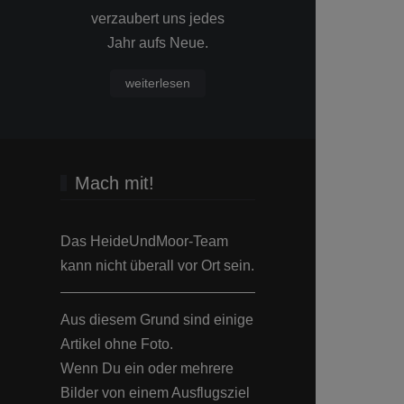
verzaubert uns jedes
Hauch gewo
Jahr aufs Neue.
Wärme
weiterlesen
Mach mit!
Das HeideUndMoor-Team
kann nicht überall vor Ort sein.
Aus diesem Grund sind einige
Artikel ohne Foto.
Wenn Du ein oder mehrere
Bilder von einem Ausflugsziel