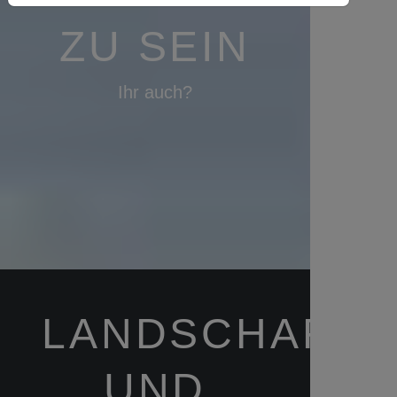
U SEIN
Ihr auch?
LANDSCHAFTS
UND