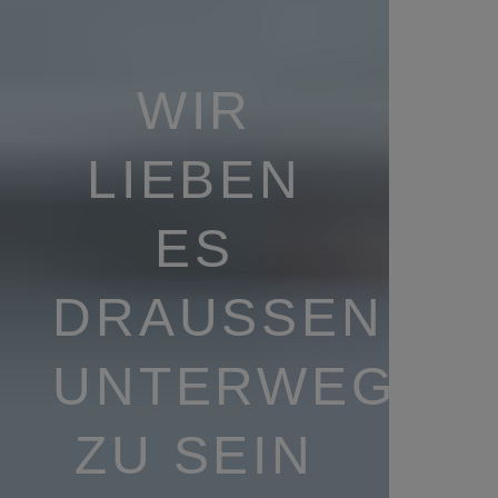
WIR
LIEBEN
ES
DRAUSSEN U
NTERWEGS Z
U SEIN