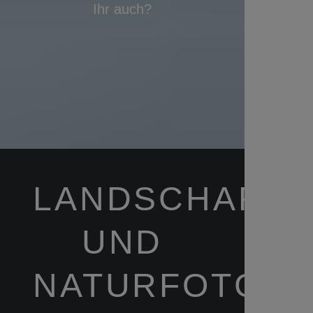
Ihr auch?
LANDSCHAFTS
UND
NATURFOTGRA