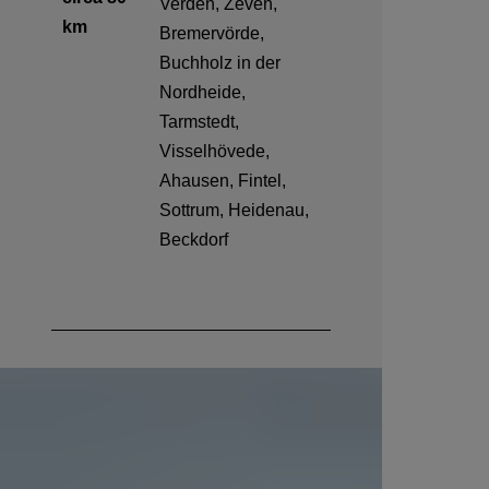
Verden, Zeven,
km
Bremervörde,
Buchholz in der
Nordheide,
Tarmstedt,
Visselhövede,
Ahausen, Fintel,
Sottrum, Heidenau,
Beckdorf