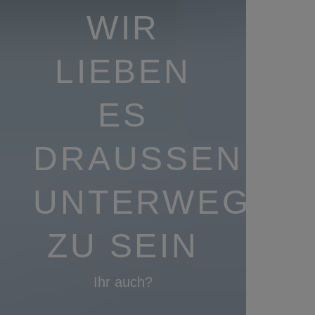
WIR
LIEBEN
ES
DRAUSSEN U
NTERWEGS Z
U SEIN
Ihr auch?