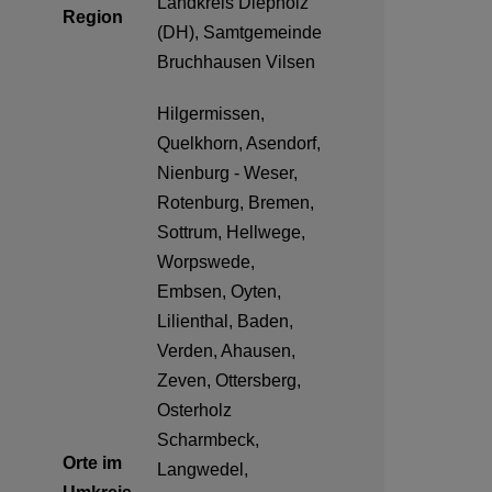
Landkreis Diepholz
Region
(DH), Samtgemeinde
Bruchhausen Vilsen
Hilgermissen,
Quelkhorn, Asendorf,
Nienburg - Weser,
Rotenburg, Bremen,
Sottrum, Hellwege,
Worpswede,
Embsen, Oyten,
Lilienthal, Baden,
Verden, Ahausen,
Zeven, Ottersberg,
Osterholz
Scharmbeck,
Orte im
Langwedel,