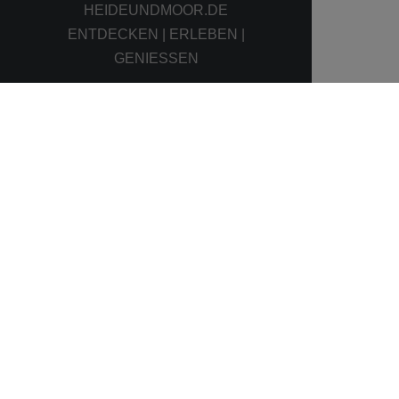
HEIDEUNDMOOR.DE
ENTDECKEN | ERLEBEN |
GENIESSEN