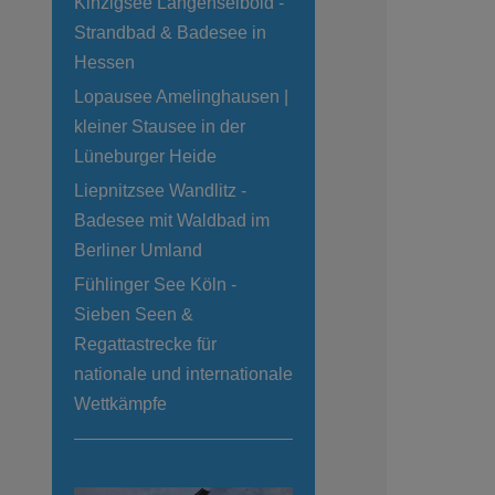
Kinzigsee Langenselbold -
Strandbad & Badesee in
Hessen
Lopausee Amelinghausen |
kleiner Stausee in der
Lüneburger Heide
Liepnitzsee Wandlitz -
Badesee mit Waldbad im
Berliner Umland
Fühlinger See Köln -
Sieben Seen &
Regattastrecke für
nationale und internationale
Wettkämpfe