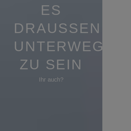
ES
DRAUSSEN U
NTERWEGS Z
U SEIN
Ihr auch?