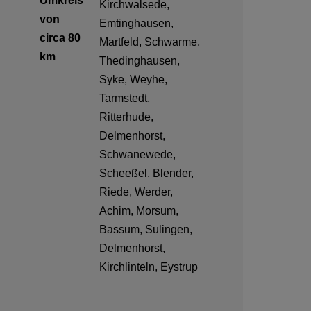
Umkreis
Kirchwalsede,
von
Emtinghausen,
circa 80
Martfeld, Schwarme,
km
Thedinghausen,
Syke, Weyhe,
Tarmstedt,
Ritterhude,
Delmenhorst,
Schwanewede,
Scheeßel, Blender,
Riede, Werder,
Achim, Morsum,
Bassum, Sulingen,
Delmenhorst,
Kirchlinteln, Eystrup