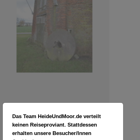
Das Team HeideUndMoor.de verteilt
keinen Reiseproviant. Stattdessen
erhalten unsere Besucher/Innen