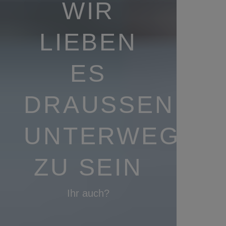
WIR
LIEBEN
ES
DRAUSSEN U
NTERWEGS Z
U SEIN
Ihr auch?