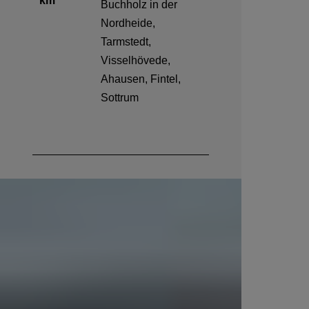
km
Buchholz in der
Nordheide,
Tarmstedt,
Visselhövede,
Ahausen, Fintel,
Sottrum