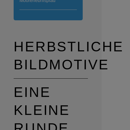
Moorerlebnispfad
HERBSTLICHE
BILDMOTIVE
EINE
KLEINE
RUNDE