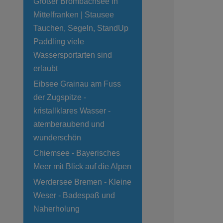
Großer Brombachsee in
Mittelfranken | Stausee
Tauchen, Segeln, StandUp
Paddling viele
Wassersportarten sind
erlaubt
Eibsee Grainau am Fuss
der Zugspitze -
kristallklares Wasser -
atemberaubend und
wunderschön
Chiemsee - Bayerisches
Meer mit Blick auf die Alpen
Werdersee Bremen - Kleine
Weser - Badespaß und
Naherholung